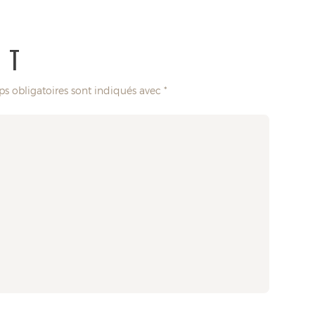
NT
s obligatoires sont indiqués avec
*