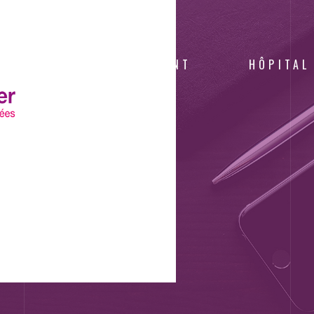
NOTRE ÉTABLISSEMENT
HÔPITAL