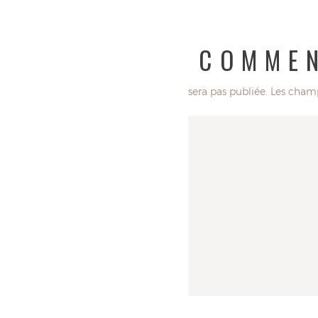
POST A COMME
Votre adresse e-mail ne sera pas publiée.
Les champ